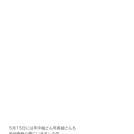
5月15日には年中組さん年長組さんも
安佐動物公園にいきました🦁