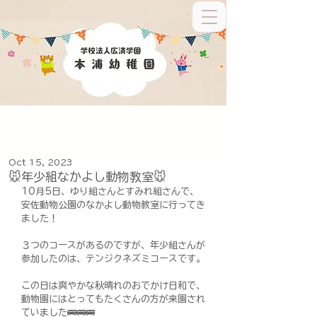
Oct 15, 2023
🐭年少組なかよし動物教室🐭
10月5日、ゆり組さんとすみれ組さんで、
安佐動物公園のなかよし動物教室に行ってき
ました！
３つのコースがあるのですが、年少組さんが
参加したのは、テンジクネズミコースです。
この日は爽やかな秋晴れのおでかけ日和で、
動物園にはとってもたくさんの方が来園され
ていました🚌🚌🚌