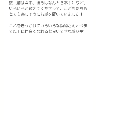
数（前は４本、後ろはなんと３本！）など、
いろいろと教えてくださって、こどもたちも
とても楽しそうにお話を聞いていました！
これをきっかけにいろいろな動物さんと今ま
で以上に仲良くなれると良いですね🐰🐶🐦️