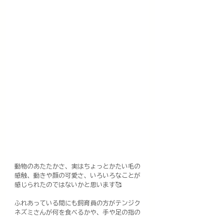
動物のあたたかさ、実はちょっとかたい毛の
感触、動きや顔の可愛さ、いろいろなことが
感じられたのではないかと思います🥰
ふれあっている間にも飼育員の方がテンジク
ネズミさんが何を食べるかや、手や足の指の