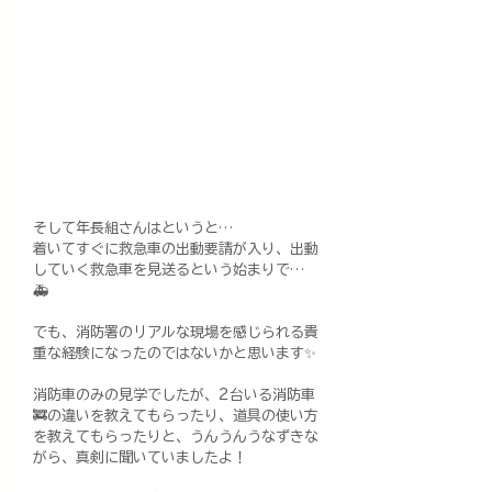
そして年長組さんはというと…
着いてすぐに救急車の出動要請が入り、出動
していく救急車を見送るという始まりで…
🚑️
でも、消防署のリアルな現場を感じられる貴
重な経験になったのではないかと思います✨
消防車のみの見学でしたが、2台いる消防車
🚒の違いを教えてもらったり、道具の使い方
を教えてもらったりと、うんうんうなずきな
がら、真剣に聞いていましたよ！