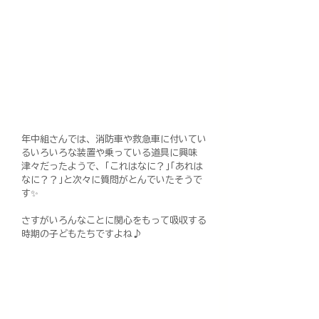
年中組さんでは、消防車や救急車に付いてい
るいろいろな装置や乗っている道具に興味
津々だったようで、｢これはなに？｣｢あれは
なに？？｣と次々に質問がとんでいたそうで
す✨
さすがいろんなことに関心をもって吸収する
時期の子どもたちですよね♪