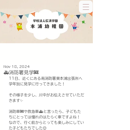
Nov 18, 2024
🚑️消防署見学🚒
11日、近くにある南消防署東本浦出張所へ
学年別に見学に行ってきました！
その様子を少し、川中がお伝えさせていただ
きます✨
消防車🚒や救急車🚑️と言ったら、子どもた
ちにとっては憧れのはたらく車ですよね！
なので、行く前からとっても楽しみにしてい
た子どもたちでした😌