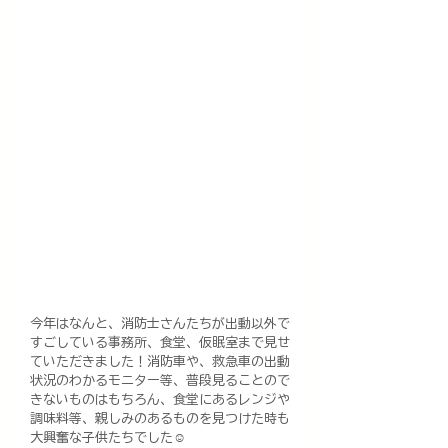
今年はなんと、消防士さんたちが出動以外で
すごしている事務所、食堂、仮眠室まで見せ
ていただきました！消防車や、救急車の出動
状況のわかるモニター等、普段見ることので
きないものはもちろん、食堂にあるレンジや
調味料等、親しみのあるものを見つけた時も
大興奮な子供たちでした☺️