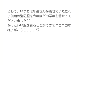
そして、いつもは年長さんが着せていただく
子供用の消防服を今年はどの学年も着せてく
ださいました🙇‍♀️
かっこいい服を着ることができてニコニコな
様子がこちら、、、♡