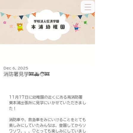
Dec 6, 2025
消防署見学🚒🚑🧑‍🚒
11月17日に幼稚園の近くにある南消防署
東本浦出張所に見学にいかせていただきまし
た！
消防車や、救急車をみにいけることをとても
楽しみにしていたみんなは、登園してからソ
ワソワ、、、♡とっても楽しみにしていまし