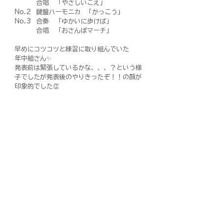
　　　 合唱　「やさしいこえ」
No.2  鍵盤ハーモニカ  「かっこう」
No.3  合奏　「ゆかいに歩けば」
　　　 合唱　「おさんぽマーチ」
早めにコツコツと練習に取り組んでいた
年中組さん✨
発表前は緊張しているかな、、、？という様
子でしたが発表後のやりきったぞ！！の顔が
印象的でした👏