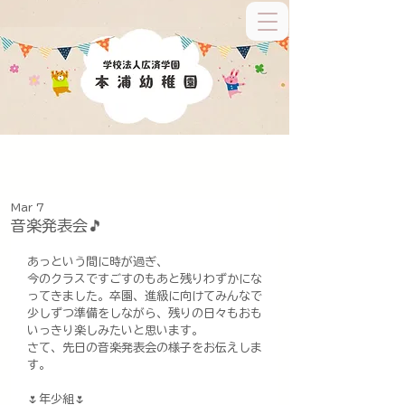
Mar 7
音楽発表会🎵
あっという間に時が過ぎ、
今のクラスですごすのもあと残りわずかにな
ってきました。卒園、進級に向けてみんなで
少しずつ準備をしながら、残りの日々もおも
いっきり楽しみたいと思います。
さて、先日の音楽発表会の様子をお伝えしま
す。
🌷年少組🌷