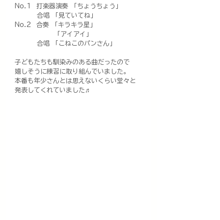
No.1  打楽器演奏 「ちょうちょう」
         合唱 「見ていてね」
No.2  合奏 「キラキラ星」
                「アイアイ」
         合唱 「こねこのパンさん」
子どもたちも馴染みのある曲だったので
嬉しそうに練習に取り組んでいました。
本番も年少さんとは思えないくらい堂々と
発表してくれていました♬