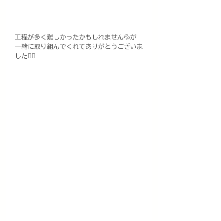
工程が多く難しかったかもしれません💦が
一緒に取り組んでくれてありがとうございま
した🙇‍♀️