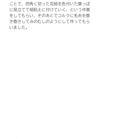
ことで、四角く切った花紙を色付いた葉っぱ
に見立てて紙粘土に付けていく、という作業
をしてもらい、そのあとでコルクに毛糸を巻
き巻きしてみのむしのようにして作ってもら
いました。