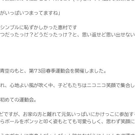
がいっぱいつまってますね」
シンプルに恥ずかしかった恵村です
つだったっけ？どうだったっけ？と、思い返せど思い出せない
青空のもと、第73回春季運動会を開催しました。
れ、心地よい風が吹く中、子どもたちはニコニコ笑顔で集合し
初めての運動会。
どですが、お家の方と離れて元気いっぱいにかけっこに参加す
らボールをポンッと叩く姿もとても可愛らしく、思わず笑顔に