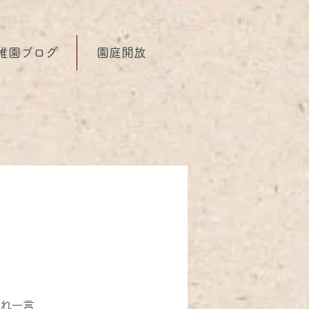
稚園ブログ
園庭開放
され一言