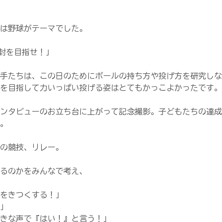
は野球がテーマでした。
封を目指せ！」
手たちは、この日のためにボールの持ち方や投げ方を研究しな
を目指して力いっぱい投げる姿はとてもかっこよかったです。
ンタビューのお立ち台に上がって記念撮影。子どもたちの達成
。
の競技、リレー。
るのかをみんなで考え、
をきつくする！」
」
きな声で『はい！』と言う！」