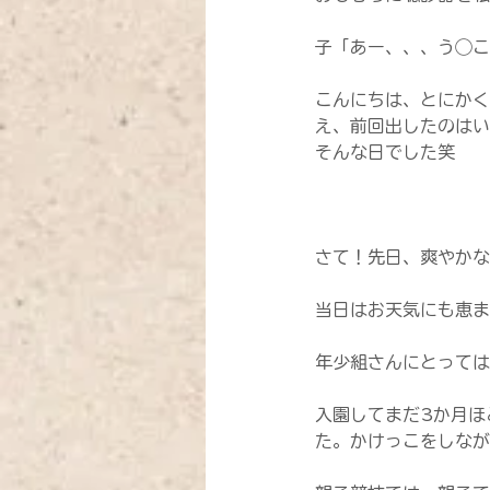
子「あー、、、う◯こ
こんにちは、とにかく
え、前回出したのはい
そんな日でした笑
さて！先日、爽やかな
当日はお天気にも恵ま
年少組さんにとっては
入園してまだ3か月ほ
た。かけっこをしなが