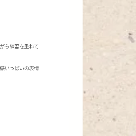
がら練習を重ねて
感いっぱいの表情