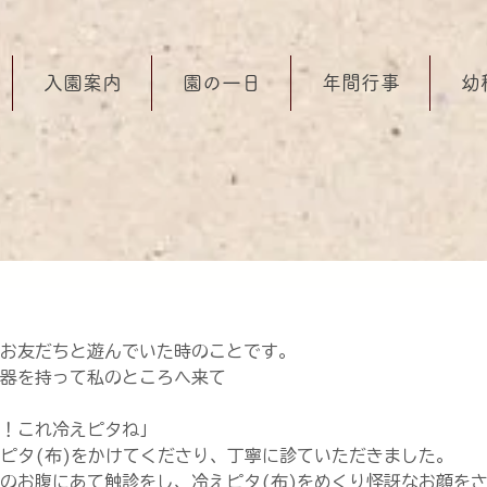
入園案内
園の一日
年間行事
幼
お友だちと遊んでいた時のことです。
器を持って私のところへ来て
！これ冷えピタね」
ピタ(布)をかけてくださり、丁寧に診ていただきました。
のお腹にあて触診をし、冷えピタ(布)をめくり怪訝なお顔を