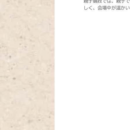
親子競技では、親子で
しく、会場中が温かい