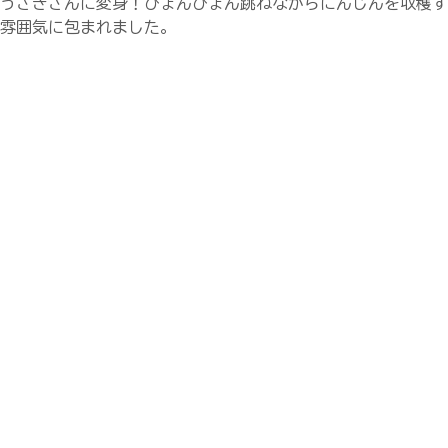
うさぎさんに変身！ぴょんぴょん跳ねながらにんじんを収穫す
雰囲気に包まれました。