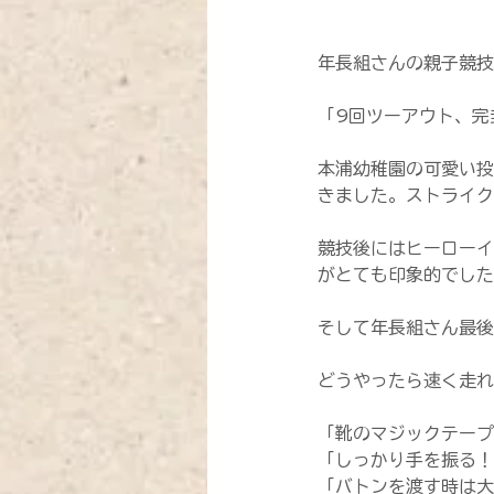
年長組さんの親子競技
「9回ツーアウト、完
本浦幼稚園の可愛い投
きました。ストライク
競技後にはヒーローイ
がとても印象的でした
そして年長組さん最後
どうやったら速く走れ
「靴のマジックテープ
「しっかり手を振る！
「バトンを渡す時は大